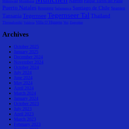
Nairobi
Parque Torres del Paine
Mombasa
Mittenwald
Puerto Natales
Santiago de Chile
Spanien
Rennsteig
Salamanca
Tegernseer Tal
Tegernsee
Tansania
Thailand
Villa O´Higgens
Thessaloniki
Voi
Zugspitze
Valdivia
Archives
October 2025
January 2025
December 2024
November 2024
October 2024
July 2024
June 2024
May 2024
April 2024
March 2024
January 2024
October 2023
July 2023
April 2023
March 2023
February 2023