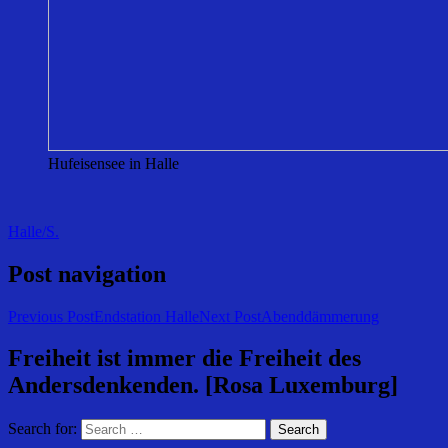
Hufeisensee in Halle
Halle/S.
Post navigation
Previous Post
Endstation Halle
Next Post
Abenddämmerung
Freiheit ist immer die Freiheit des
Andersdenkenden. [Rosa Luxemburg]
Search for: