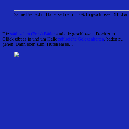
Saline Freibad in Halle, seit dem 11.09.16 geschlossen (Bild an
Die
städtischen (Frei-) Bäder
sind alle geschlossen. Doch zum
Glück gibt es in und um Halle
zahlreiche Gelegenheiten
, baden zu
gehen. Dann eben zum Hufeisensee…