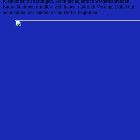
Kleinkinder zu beruhigen. Doch die alljährlich wiederkehrenden
Baumaßnahmen um diese Zeit haben natürlich Vorrang. Dabei hat
nicht einmal der kalendarische Herbst begonnen.