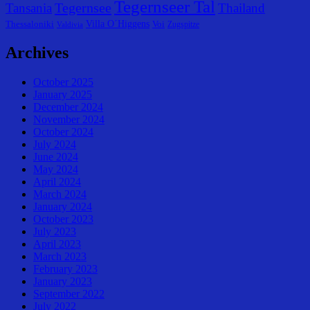
Tegernseer Tal
Tegernsee
Tansania
Thailand
Villa O´Higgens
Thessaloniki
Voi
Zugspitze
Valdivia
Archives
October 2025
January 2025
December 2024
November 2024
October 2024
July 2024
June 2024
May 2024
April 2024
March 2024
January 2024
October 2023
July 2023
April 2023
March 2023
February 2023
January 2023
September 2022
July 2022