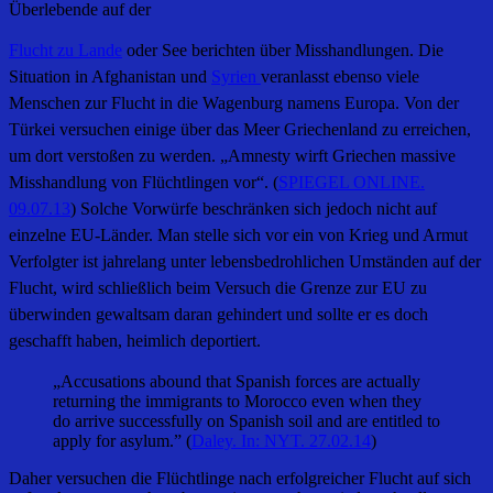
Überlebende auf der
Flucht zu Lande
oder See berichten über Misshandlungen. Die
Situation in Afghanistan und
Syrien
veranlasst ebenso viele
Menschen zur Flucht in die Wagenburg namens Europa. Von der
Türkei versuchen einige über das Meer Griechenland zu erreichen,
um dort verstoßen zu werden. „Amnesty wirft Griechen massive
Misshandlung von Flüchtlingen vor“. (
SPIEGEL ONLINE.
09.07.13
) Solche Vorwürfe beschränken sich jedoch nicht auf
einzelne EU-Länder. Man stelle sich vor ein von Krieg und Armut
Verfolgter ist jahrelang unter lebensbedrohlichen Umständen auf der
Flucht, wird schließlich beim Versuch die Grenze zur EU zu
überwinden gewaltsam daran gehindert und sollte er es doch
geschafft haben, heimlich deportiert.
„Accusations abound that Spanish forces are actually
returning the immigrants to Morocco even when they
do arrive successfully on Spanish soil and are entitled to
apply for asylum.” (
Daley. In: NYT. 27.02.14
)
Daher versuchen die Flüchtlinge nach erfolgreicher Flucht auf sich