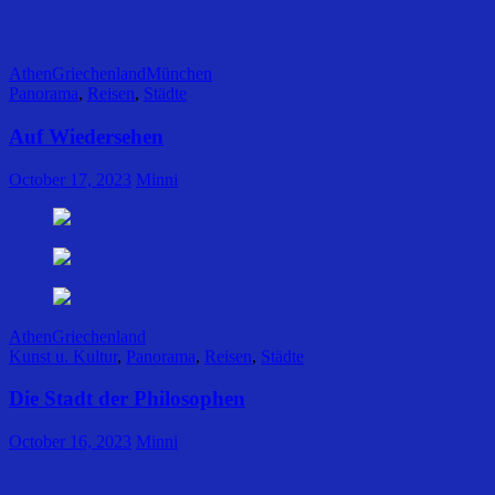
Athen
Griechenland
München
Panorama
,
Reisen
,
Städte
Auf Wiedersehen
October 17, 2023
Minni
Athen
Griechenland
Kunst u. Kultur
,
Panorama
,
Reisen
,
Städte
Die Stadt der Philosophen
October 16, 2023
Minni