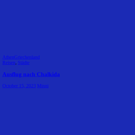
Athen
Griechenland
Reisen
,
Städte
Ausflug nach Chalkida
October 15, 2023
Minni