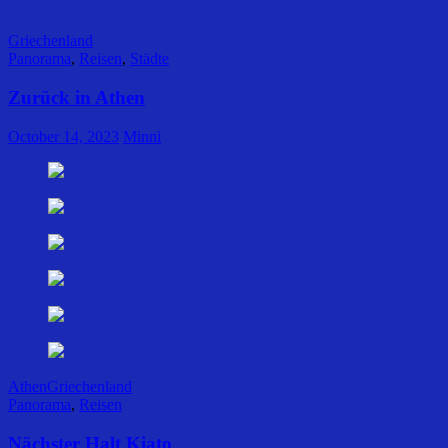
Griechenland
Panorama
,
Reisen
,
Städte
Zurück in Athen
October 14, 2023
Minni
Athen
Griechenland
Panorama
,
Reisen
Nächster Halt Kiato