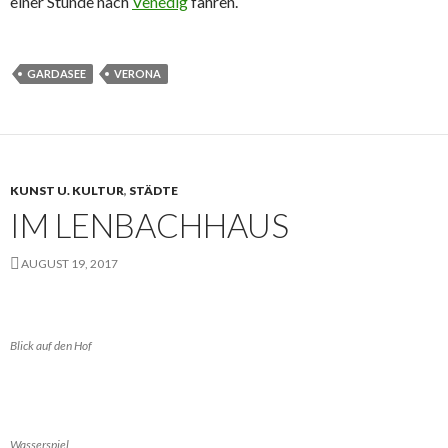
einer Stunde nach
Venedig
fahren.
GARDASEE
VERONA
KUNST U. KULTUR
,
STÄDTE
IM LENBACHHAUS
AUGUST 19, 2017
Blick auf den Hof
Wasserspiel