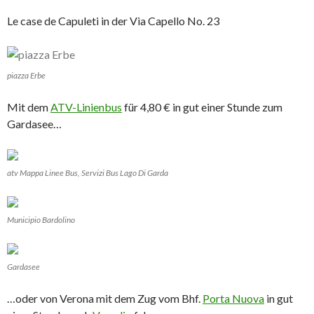
Le case de Capuleti in der Via Capello No. 23
piazza Erbe
Mit dem
ATV-Linienbus
für 4,80 € in gut einer Stunde zum
Gardasee…
atv Mappa Linee Bus, Servizi Bus Lago Di Garda
Municipio Bardolino
Gardasee
…oder von Verona mit dem Zug vom Bhf.
Porta Nuova
in gut