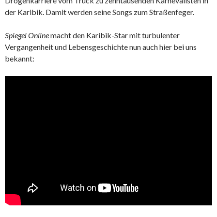
Drogenkarriere vom Truck zu zehntausenden Karnevalisten in
der Karibik. Damit werden seine Songs zum Straßenfeger.
Spiegel Online
macht den Karibik-Star mit turbulenter
Vergangenheit und Lebensgeschichte nun auch hier bei uns
bekannt: