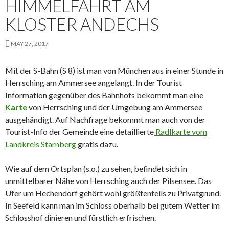
HIMMELFAHRT AM
KLOSTER ANDECHS
MAY 27, 2017
Mit der S-Bahn (S 8) ist man von München aus in einer Stunde in
Herrsching am Ammersee angelangt. In der Tourist
Information gegenüber des Bahnhofs bekommt man eine
Karte
von Herrsching und der Umgebung am Ammersee
ausgehändigt. Auf Nachfrage bekommt man auch von der
Tourist-Info der Gemeinde eine detaillierte
Radlkarte vom
Landkreis Starnberg
gratis dazu.
Wie auf dem Ortsplan (s.o.) zu sehen, befindet sich in
unmittelbarer Nähe von Herrsching auch der Pilsensee. Das
Ufer um Hechendorf gehört wohl größtenteils zu Privatgrund.
In Seefeld kann man im Schloss oberhalb bei gutem Wetter im
Schlosshof dinieren und fürstlich erfrischen.