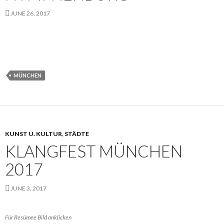
JUNE 26, 2017
MÜNCHEN
KUNST U. KULTUR
,
STÄDTE
KLANGFEST MÜNCHEN
2017
JUNE 3, 2017
Für Resümee Bild anklicken