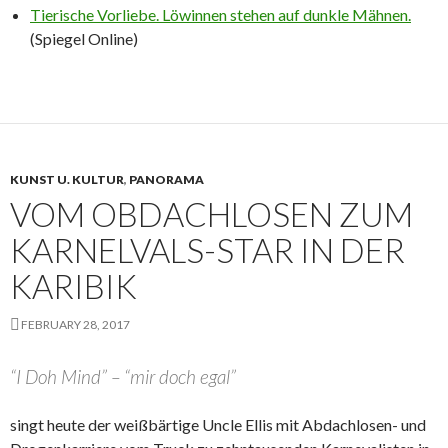
Tierische Vorliebe. Löwinnen stehen auf dunkle Mähnen.
(Spiegel Online)
KUNST U. KULTUR
,
PANORAMA
VOM OBDACHLOSEN ZUM
KARNELVALS-STAR IN DER
KARIBIK
FEBRUARY 28, 2017
“I Doh Mind” – “mir doch egal”
singt heute der weißbärtige Uncle Ellis mit Abdachlosen- und