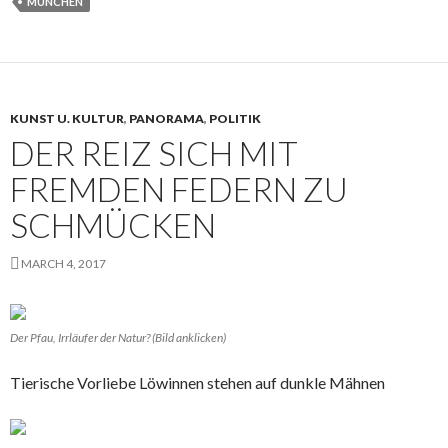
MÜNCHEN
KUNST U. KULTUR
,
PANORAMA
,
POLITIK
DER REIZ SICH MIT
FREMDEN FEDERN ZU
SCHMÜCKEN
MARCH 4, 2017
Der Pfau, Irrläufer der Natur? (Bild anklicken)
Tierische Vorliebe Löwinnen stehen auf dunkle Mähnen