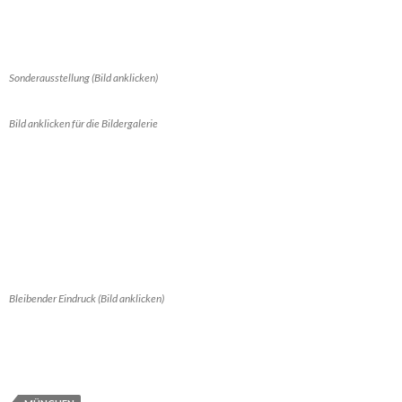
Sonderausstellung (Bild anklicken)
Bild anklicken für die Bildergalerie
Bleibender Eindruck (Bild anklicken)