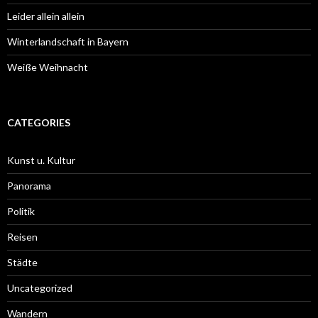
Leider allein allein
Winterlandschaft in Bayern
Weiße Weihnacht
CATEGORIES
Kunst u. Kultur
Panorama
Politik
Reisen
Städte
Uncategorized
Wandern