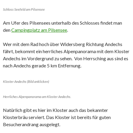
Schloss Seefeld am Pilsensee
Am Ufer des Pilsensees unterhalb des Schlosses findet man
den
Campingplatz am Pilsensee
.
Wer mit dem Rad hoch über Widersberg Richtung Andechs
fährt, bekommt ein herrliches Alpenpanorama mit dem Kloster
Andechs im Vordergrund zu sehen. Von Herrsching aus sind es
nach Andechs gerade 5 km Entfernung.
Kloster Andechs (Bild anklicken)
Herrliches Alpenpanorama am Kloster Andechs.
​Natürlich gibt es hier im Kloster auch das bekannter
Klosterbräu serviert. Das Kloster ist bereits für guten
Besucherandrang ausgelegt.