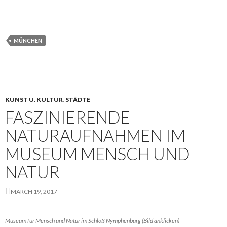
MÜNCHEN
KUNST U. KULTUR
,
STÄDTE
FASZINIERENDE
NATURAUFNAHMEN IM
MUSEUM MENSCH UND
NATUR
MARCH 19, 2017
Museum für Mensch und Natur im Schloß Nymphenburg (Bild anklicken)