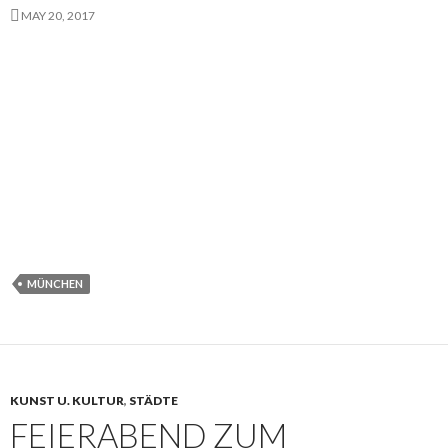
MAY 20, 2017
MÜNCHEN
KUNST U. KULTUR
,
STÄDTE
FEIERABEND ZUM