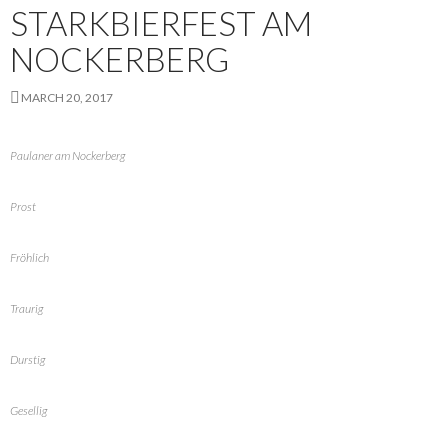
STARKBIERFEST AM
NOCKERBERG
MARCH 20, 2017
Paulaner am Nockerberg
Prost
Fröhlich
Traurig
Durstig
Gesellig